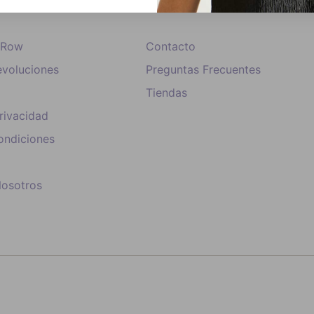
e Row
Contacto
voluciones
Preguntas Frecuentes
Tiendas
Privacidad
ondiciones
Nosotros