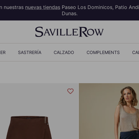
en nuestras
nuevas tiendas
Paseo Los Dominicos, Patio And
Dunas.
ER
SASTRERÍA
CALZADO
COMPLEMENTS
CA