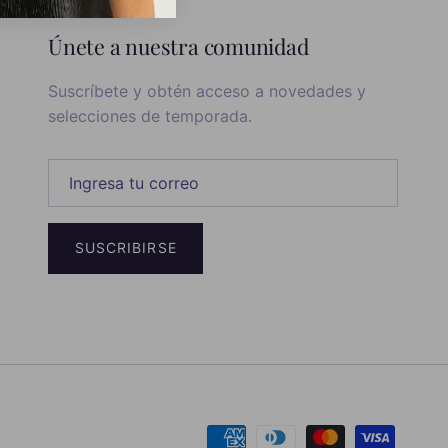
Únete a nuestra comunidad
Suscríbete y obtén acceso a novedades y
selecciones de temporada.
SUSCRIBIRSE