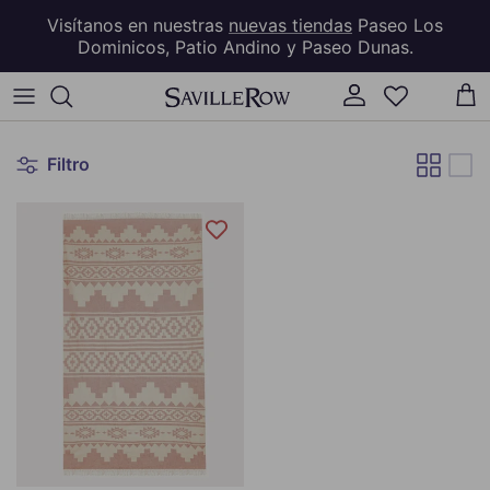
Ir al contenido
Visítanos en nuestras
nuevas tiendas
Paseo Los
Dominicos, Patio Andino y Paseo Dunas.
Cuenta
Car
Filtro