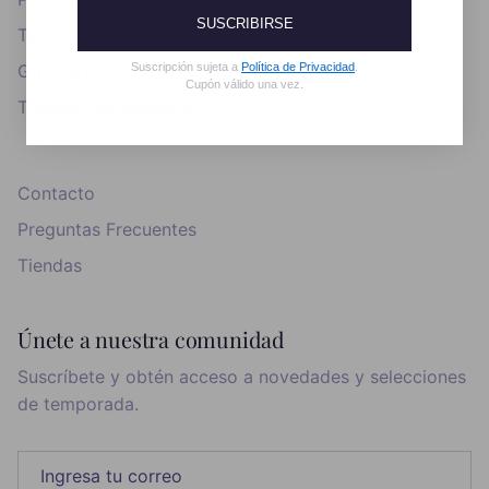
SUSCRIBIRSE
Términos y Condiciones
Suscripción sujeta a
Política de Privacidad
.
Gift Card
Cupón válido una vez.
Trabaja con Nosotros
Contacto
Preguntas Frecuentes
Tiendas
Únete a nuestra comunidad
Suscríbete y obtén acceso a novedades y selecciones
de temporada.