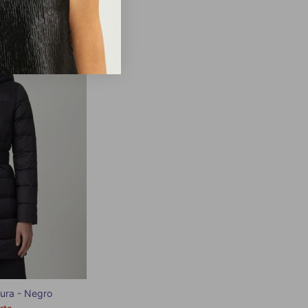
50%
ura - Negro