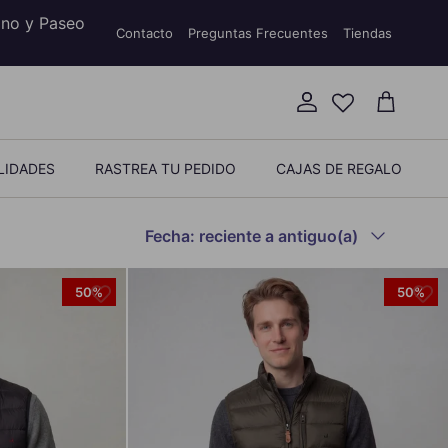
ino y Paseo
Contacto
Preguntas Frecuentes
Tiendas
Cuenta
Carrito
LIDADES
RASTREA TU PEDIDO
CAJAS DE REGALO
Ordenar por
Fecha: reciente a antiguo(a)
50%
50%