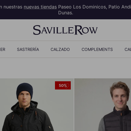
en nuestras
nuevas tiendas
Paseo Los Dominicos, Patio And
Dunas.
ER
SASTRERÍA
CALZADO
COMPLEMENTS
CA
50%