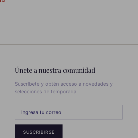
rta
Únete a nuestra comunidad
Suscríbete y obtén acceso a novedades y
selecciones de temporada.
SUSCRIBIRSE