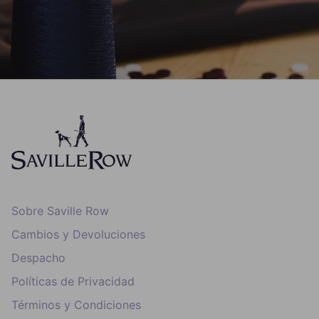
Sobre Saville Row
Cambios y Devoluciones
Despacho
Políticas de Privacidad
Términos y Condiciones