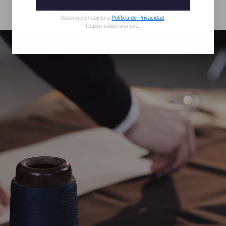
Suscripción sujeta a
Política de Privacidad
.
Cupón válido una vez.