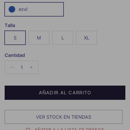
azul
Talla
S
M
L
XL
Cantidad
AÑADIR AL CARRITO
VER STOCK EN TIENDAS
AÑADIR A LA LISTA DE DESEOS