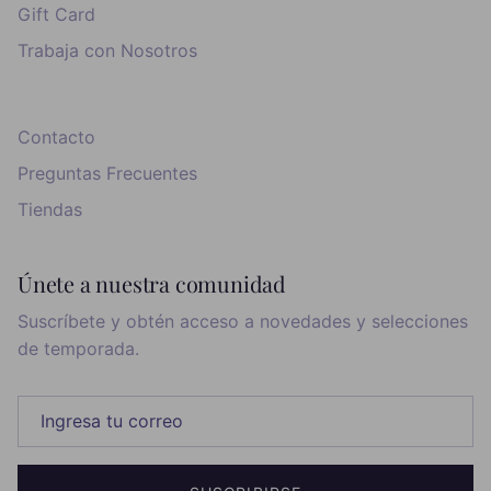
Gift Card
Trabaja con Nosotros
Contacto
Preguntas Frecuentes
Tiendas
Únete a nuestra comunidad
Suscríbete y obtén acceso a novedades y selecciones
de temporada.